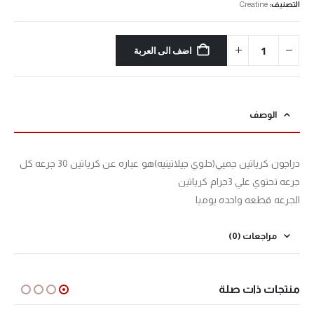
التصنيف:
Creatine
اضف الى العربة
الوصف
دراجون كرياتين جميي(حلوي جيلاتينيه)هو عباره عن كرياتين 30 جرعه كل
جرعه تحتوي علي 3جرام كرياتين
الجرعه قطعه واحده يوميا
مراجعات (0)
منتجات ذات صلة