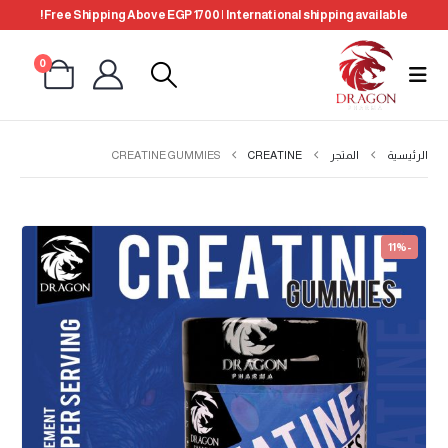
Free Shipping Above EGP 1700 | International shipping available!
0
الرئيسية
المتجر
CREATINE
CREATINE GUMMIES
-11%