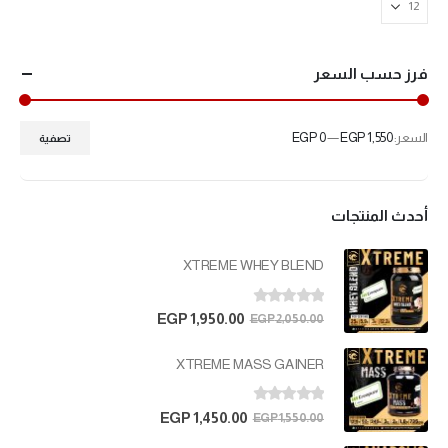
فرز حسب السعر
السعر:
EGP 1,550
—
EGP 0
تصفية
أحدث المنتجات
XTREME WHEY BLEND
out of 5
0
EGP
1,950.00
EGP
2,050.00
XTREME MASS GAINER
out of 5
0
EGP
1,450.00
EGP
1,550.00