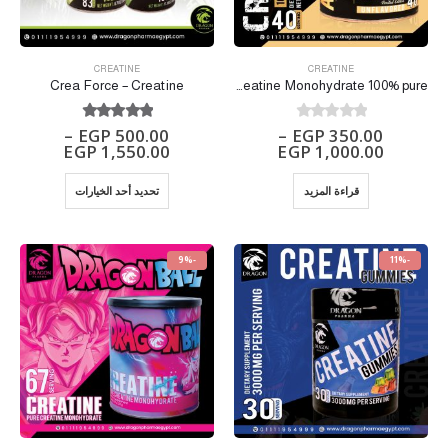
CREATINE
CREATINE
Crea Force – Creatine
ANABOLIC Creatine Monohydrate 100% pure
out of 5
5.00
out of 5
0
–
EGP
500.00
–
EGP
350.00
EGP
1,550.00
EGP
1,000.00
قراءة المزيد
تحديد أحد الخيارات
-9%
-11%