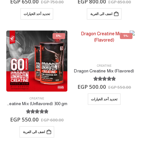
EGP
650.00
EGP
800.00
EGP
750.00
EGP
850.00
اضف الى العربة
تحديد أحد الخيارات
-8%
-9%
CREATINE
Dragon Creatine Mix (Flavored)
out of 5
5.00
EGP
500.00
EGP
550.00
تحديد أحد الخيارات
CREATINE
Dragon Creatine Mix (Unflavored) 300 gm
out of 5
5.00
EGP
550.00
EGP
600.00
اضف الى العربة