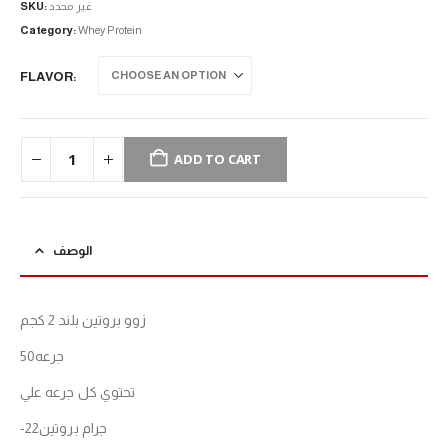
SKU:
غير محدد
Category:
Whey Protein
FLAVOR
ADD TO CART
الوصف
زوو بروتين بلند 2 كجم
50جرعه
تحتوي كل جرعه علي
-22جرام بروتين