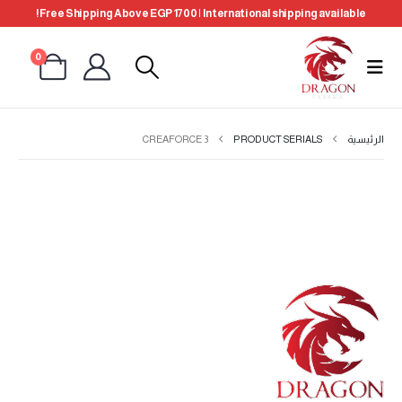
Free Shipping Above EGP 1700 | International shipping available!
0
الرئيسية
PRODUCT SERIALS
CREAFORCE 3